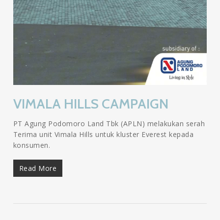
VIMALA HILLS CAMPAIGN
PT Agung Podomoro Land Tbk (APLN) melakukan serah
Terima unit Vimala Hills untuk kluster Everest kepada
konsumen.
Read More