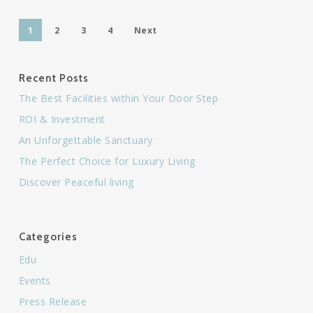
1
2
3
4
Next
Recent Posts
The Best Facilities within Your Door Step
ROI & Investment
An Unforgettable Sanctuary
The Perfect Choice for Luxury Living
Discover Peaceful living
Categories
Edu
Events
Press Release