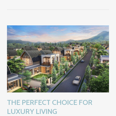
THE PERFECT CHOICE FOR
LUXURY LIVING